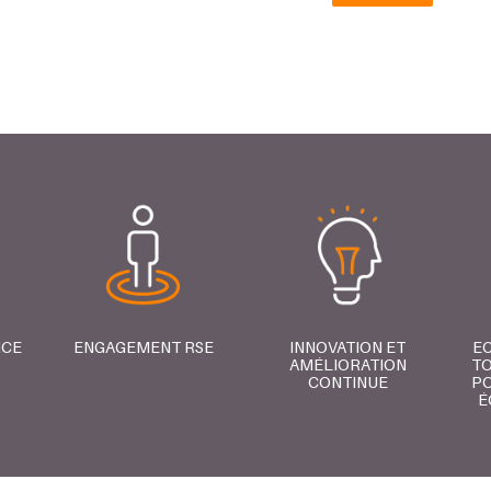
NCE
ENGAGEMENT RSE
INNOVATION ET
E
AMÉLIORATION
TO
CONTINUE
PO
É