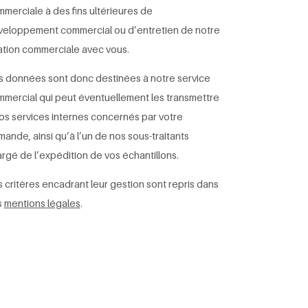
merciale à des fins ultérieures de
eloppement commercial ou d’entretien de notre
ation commerciale avec vous.
 données sont donc destinées à notre service
mercial qui peut éventuellement les transmettre
os services internes concernés par votre
ande, ainsi qu’à l’un de nos sous-traitants
rgé de l’expédition de vos échantillons.
 critères encadrant leur gestion sont repris dans
s
mentions légales
.