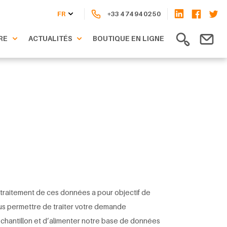
FR
+33 4 74 94 02 50
RE
ACTUALITÉS
BOUTIQUE EN LIGNE
traitement de ces données a pour objectif de
s permettre de traiter votre demande
chantillon et d’alimenter notre base de données