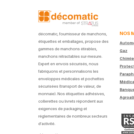
NOS 
décomatic, fournisseur de manchons,
étiquettes et emballages, propose des
Automob
gammes de manchons étirables,
Gaz
manchons rétractables sur-mesure.
Chimie
Expert en envois sécurisés, nous
Protec
fabriquons et personnalisons les
Paraph
enveloppes médicales et pochettes
Médica
sécurisées (transport de valeur, de
Banque
monnaie). Nos étiquettes adhésives,
Agroal
collerettes ou livrets répondent aux
exigences de packaging et
réglementaires de nombreux secteurs
d’activité.