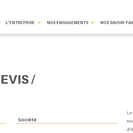
L’ENTREPRISE
NOS ENGAGEMENTS
NOS SAVOIR-FAI
VIS /
Le 
Société
nou
d’é