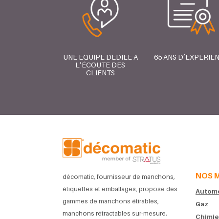
UNE ÉQUIPE DÉDIÉE À
65 ANS D’EXPÉRIE
L’ÉCOUTE DES
CLIENTS
NOS 
décomatic, fournisseur de manchons,
étiquettes et emballages, propose des
Automob
gammes de manchons étirables,
Gaz
manchons rétractables sur-mesure.
Chimie