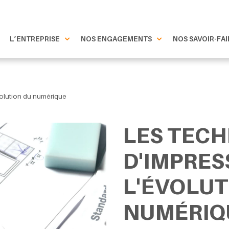
L’ENTREPRISE
NOS ENGAGEMENTS
NOS SAVOIR-FAI
volution du numérique
LES TECH
D'IMPRES
L'ÉVOLUT
NUMÉRIQ