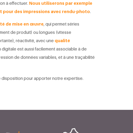
ion à effectuer.
Nous utiliserons par exemple
et pour des impressions avec rendu-photo
.
ité de mise en œuvre
, qui permet séries
ement de produit) ou longues (vitesse
tante), réactivité, avec une
qualité
n digitale est aussi facilement associable à de
pression de données variables, et à une traçabilité
 disposition pour apporter notre expertise.