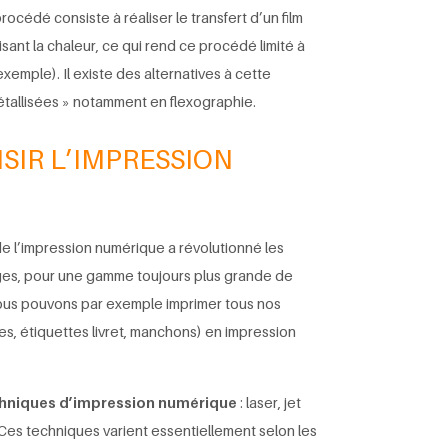
rocédé consiste à réaliser le transfert d’un film
lisant la chaleur, ce qui rend ce procédé limité à
emple). Il existe des alternatives à cette
tallisées » notamment en flexographie.
SIR L’IMPRESSION
e l’impression numérique a révolutionné les
ges, pour une gamme toujours plus grande de
Nous pouvons par exemple imprimer tous nos
es, étiquettes livret, manchons) en impression
chniques d’impression numérique
: laser, jet
 Ces techniques varient essentiellement selon les