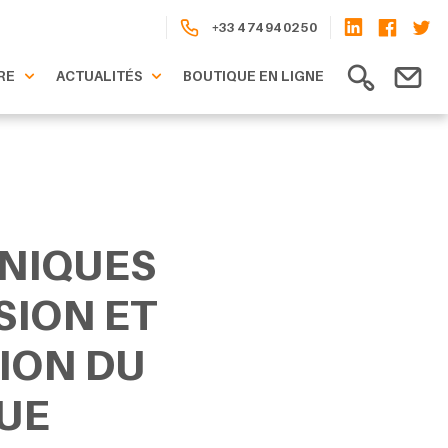
+33 4 74 94 02 50
RE
ACTUALITÉS
BOUTIQUE EN LIGNE
NIQUES
SION ET
ION DU
UE