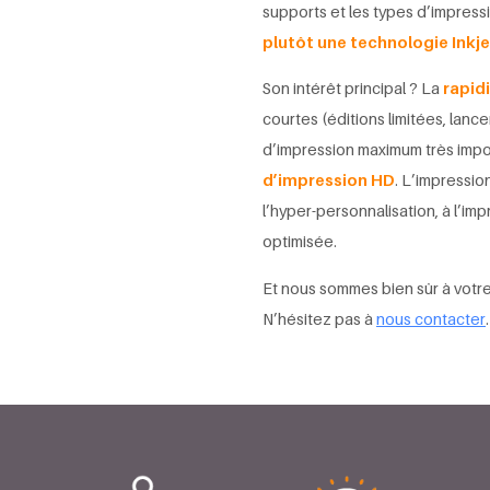
supports et les types d’impress
plutôt une technologie Inkj
Son intérêt principal ? La
rapid
courtes (éditions limitées, lanc
d’impression maximum très impor
d’impression HD
. L’impressio
l’hyper-personnalisation, à l’im
optimisée.
Et nous sommes bien sûr à votre
N’hésitez pas à
nous contacter
.