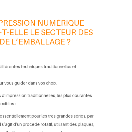
PRESSION NUMÉRIQUE
T-ELLE LE SECTEUR DES
 DE L’EMBALLAGE ?
fférentes techniques traditionnelles et
r vous guider dans vos choix.
d’impression traditionnelles, les plus courantes
exibles :
ée essentiellement pour les très grandes séries, par
s’agit d’un procédé rotatif, utilisant des plaques,