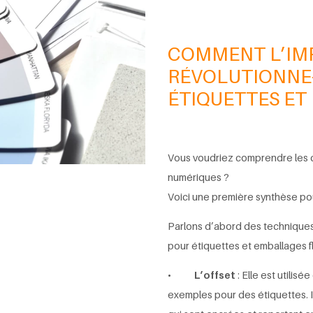
COMMENT L’IM
RÉVOLUTIONNE-
ÉTIQUETTES ET
Vous voudriez comprendre les di
numériques ?
Voici une première synthèse pou
Parlons d’abord des techniques 
pour étiquettes et emballages fl
•
L’offset
: Elle est utilis
exemples pour des étiquettes. Il 