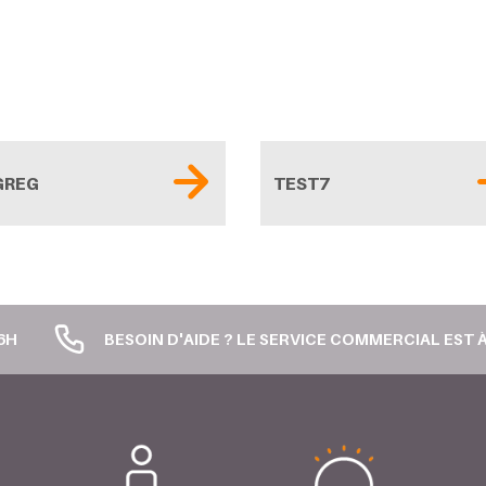
GREG
TEST7
6H
BESOIN D'AIDE ? LE SERVICE COMMERCIAL EST À