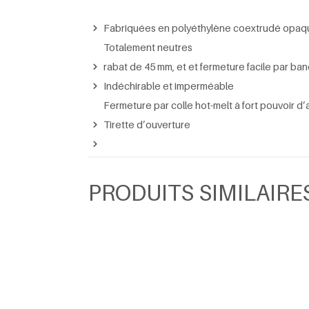
Fabriquées en polyéthylène coextrudé opaque 
Totalement neutres
rabat de 45 mm, et et fermeture facile par ba
Indéchirable et imperméable
Fermeture par colle hot-melt à fort pouvoir d
Tirette d’ouverture
PRODUITS SIMILAIRE