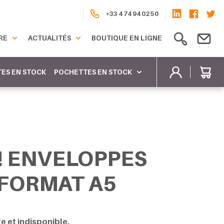
+33 4 74 94 02 50
RE
ACTUALITÉS
BOUTIQUE EN LIGNE
ES EN STOCK
POCHETTES EN STOCK
! ENVELOPPES
 FORMAT A5
e et indisponible.