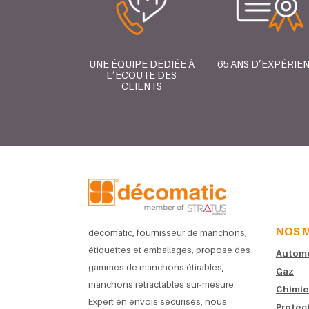
UNE ÉQUIPE DÉDIÉE À
65 ANS D’EXPÉRIE
L’ÉCOUTE DES
CLIENTS
NOS 
décomatic, fournisseur de manchons,
étiquettes et emballages, propose des
Automob
gammes de manchons étirables,
Gaz
manchons rétractables sur-mesure.
Chimie
Expert en envois sécurisés, nous
Protec