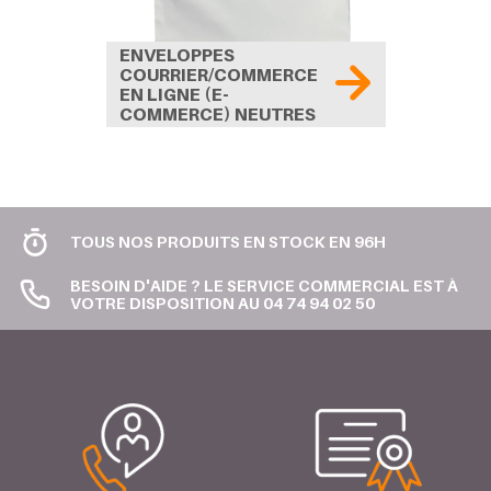
ENVELOPPES
COURRIER/COMMERCE
EN LIGNE (E-
COMMERCE) NEUTRES
TOUS NOS PRODUITS EN STOCK EN 96H
BESOIN D'AIDE ? LE SERVICE COMMERCIAL EST À
VOTRE DISPOSITION AU 04 74 94 02 50