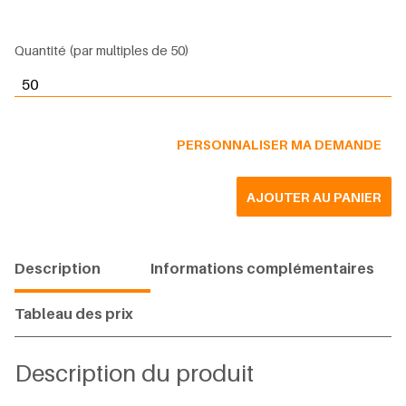
Quantité (par multiples de 50)
quantité de Enveloppes courrier avec cadres
PERSONNALISER MA DEMANDE
AJOUTER AU PANIER
Description
Informations complémentaires
Tableau des prix
Description du produit