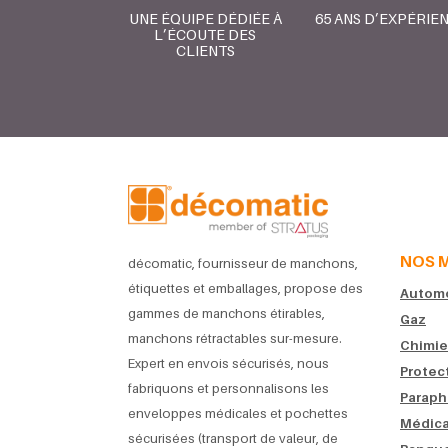
UNE ÉQUIPE DÉDIÉE À
65 ANS D’EXPÉRIE
L’ÉCOUTE DES
CLIENTS
NOS 
décomatic, fournisseur de manchons,
étiquettes et emballages, propose des
Automob
gammes de manchons étirables,
Gaz
manchons rétractables sur-mesure.
Chimie
Expert en envois sécurisés, nous
Protec
fabriquons et personnalisons les
Paraph
enveloppes médicales et pochettes
Médica
sécurisées (transport de valeur, de