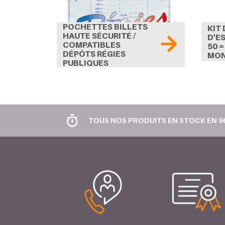
POCHETTES BILLETS
KIT
HAUTE SÉCURITÉ /
D'ES
COMPATIBLES
50 =
DÉPÔTS RÉGIES
MON
PUBLIQUES
TOUS NOS PRODUITS EN STOCK EN 9