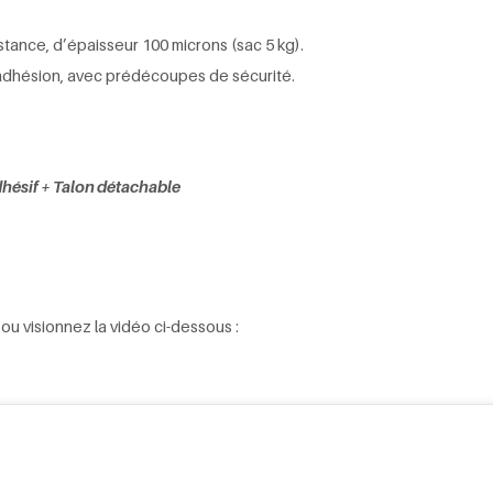
tance, d’épaisseur 100 microns (sac 5 kg).
d’adhésion, avec prédécoupes de sécurité.
hésif + Talon détachable
ou visionnez la vidéo ci-dessous :