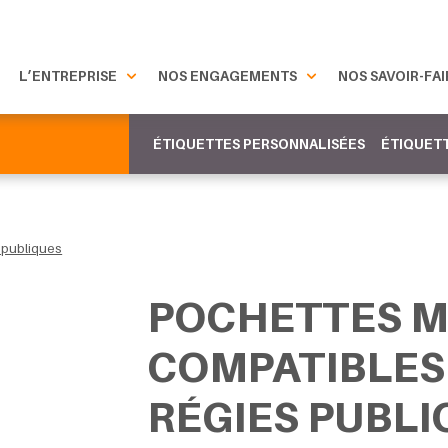
L’ENTREPRISE
NOS ENGAGEMENTS
NOS SAVOIR-FAI
ÉTIQUETTES PERSONNALISÉES
ÉTIQUETT
 publiques
POCHETTES M
COMPATIBLES
RÉGIES PUBLI