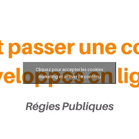
Cliquez pour accepter les cookies
marketing et activer ce contenu