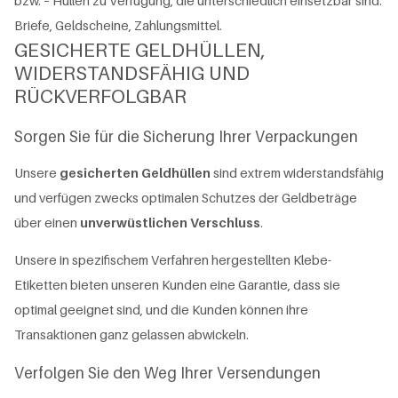
bzw. – Hüllen zu Verfügung, die unterschiedlich einsetzbar sind:
Briefe, Geldscheine, Zahlungsmittel.
GESICHERTE GELDHÜLLEN,
WIDERSTANDSFÄHIG UND
RÜCKVERFOLGBAR
Sorgen Sie für die Sicherung Ihrer Verpackungen
Unsere
gesicherten Geldhüllen
sind extrem widerstandsfähig
und verfügen zwecks optimalen Schutzes der Geldbeträge
über einen
unverwüstlichen Verschluss
.
Unsere in spezifischem Verfahren hergestellten Klebe-
Etiketten bieten unseren Kunden eine Garantie, dass sie
optimal geeignet sind, und die Kunden können ihre
Transaktionen ganz gelassen abwickeln.
Verfolgen Sie den Weg Ihrer Versendungen