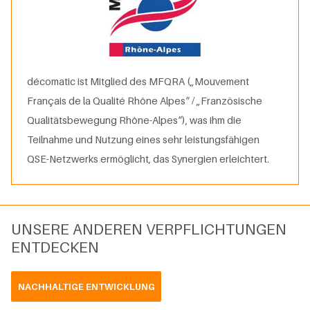
décomatic ist Mitglied des MFQRA („Mouvement
Français de la Qualité Rhône Alpes“ / „Französische
Qualitätsbewegung Rhône-Alpes“), was ihm die
Teilnahme und Nutzung eines sehr leistungsfähigen
QSE-Netzwerks ermöglicht, das Synergien erleichtert.
UNSERE ANDEREN VERPFLICHTUNGEN
ENTDECKEN
NACHHALTIGE ENTWICKLUNG