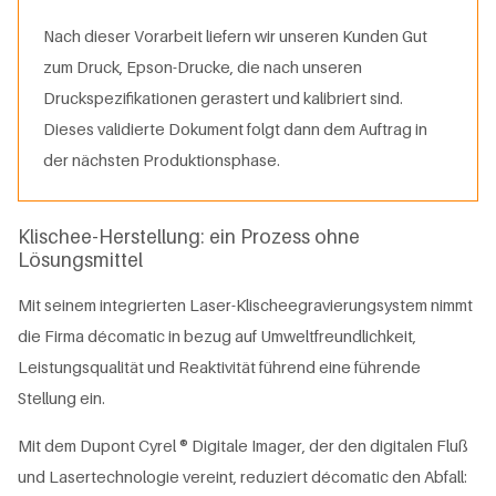
Nach dieser Vorarbeit liefern wir unseren Kunden Gut
zum Druck, Epson-Drucke, die nach unseren
Druckspezifikationen gerastert und kalibriert sind.
Dieses validierte Dokument folgt dann dem Auftrag in
der nächsten Produktionsphase.
Klischee-Herstellung: ein Prozess ohne
Lösungsmittel
Mit seinem integrierten Laser-Klischeegravierungsystem nimmt
die Firma décomatic in bezug auf Umweltfreundlichkeit,
Leistungsqualität und Reaktivität führend eine führende
Stellung ein.
Mit dem Dupont Cyrel ® Digitale Imager, der den digitalen Fluß
und Lasertechnologie vereint, reduziert décomatic den Abfall: