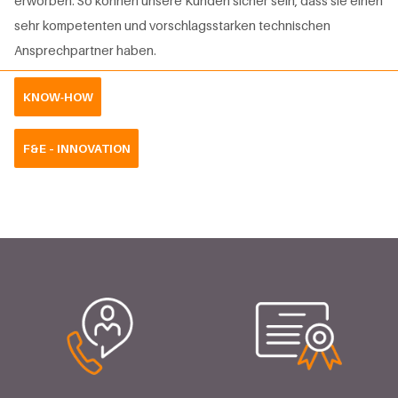
erworben. So können unsere Kunden sicher sein, dass sie einen
sehr kompetenten und vorschlagsstarken technischen
Ansprechpartner haben.
KNOW-HOW
F&E – INNOVATION